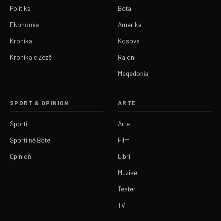
Politika
Bota
Ekonomia
Amerika
Kronika
Kosova
Kronika e Zezë
Rajoni
Maqedonia
SPORT & OPINION
ARTE
Sporti
Arte
Sporti në Botë
Film
Opinion
Libri
Muzikë
Teatër
TV