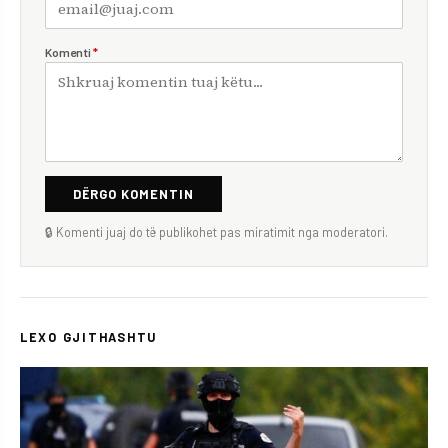
Komenti
*
DËRGO KOMENTIN
🔒 Komenti juaj do të publikohet pas miratimit nga moderatori.
LEXO GJITHASHTU