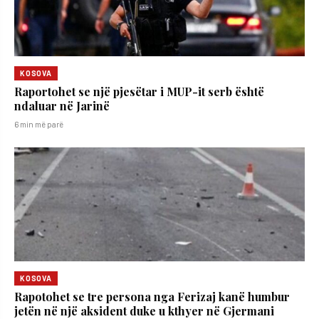
KOSOVA
Raportohet se një pjesëtar i MUP-it serb është
ndaluar në Jarinë
6 min më parë
KOSOVA
Rapotohet se tre persona nga Ferizaj kanë humbur
jetën në një aksident duke u kthyer në Gjermani