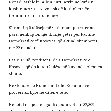
Nenad Rashiqin, Albin Kurti arrin në kufirin
kushtetues prej 61 votash që kërkohet për
formimin e institucioneve.
Shtimi i një ulëseje në parlament për partinë e
parë, nënkupton një tkurrje tjetër për Partinë
Demokratike të Kosovës, që aktualisht mbetet
me 22 mandate.
Pas PDK-së, renditet Lidhja Demokratike e
Kosovës që do ketë 19 ulëse në kuvend e Aleanca
shtatë.
Në Qendrën e Numërimit dhe Rezultateve
procesi ka hyrë në ditën e tetë.
Në total me postë nga diaspora votuan 82,809