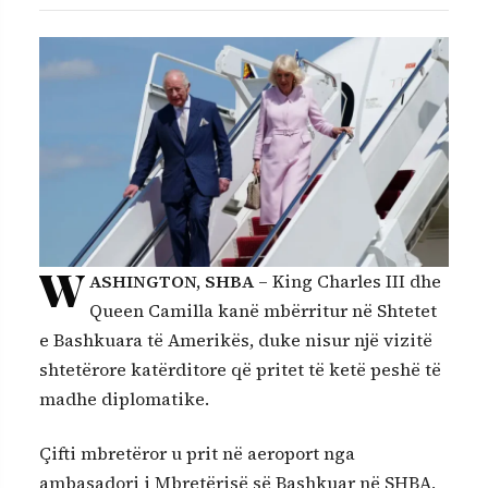
W
ASHINGTON, SHBA
–
King Charles III
dhe
Queen Camilla
kanë mbërritur në Shtetet
e Bashkuara të Amerikës, duke nisur një vizitë
shtetërore katërditore që pritet të ketë peshë të
madhe diplomatike.
Çifti mbretëror u prit në aeroport nga
ambasadori i Mbretërisë së Bashkuar në SHBA,