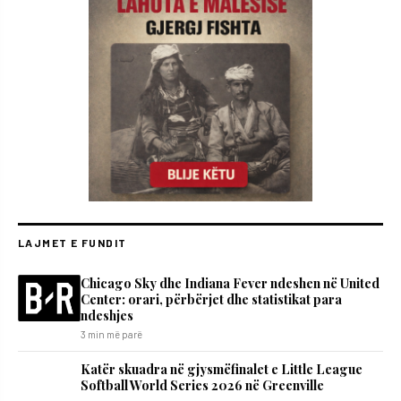
LAJMET E FUNDIT
Chicago Sky dhe Indiana Fever ndeshen në United
Center: orari, përbërjet dhe statistikat para
ndeshjes
3 min më parë
Katër skuadra në gjysmëfinalet e Little League
Softball World Series 2026 në Greenville