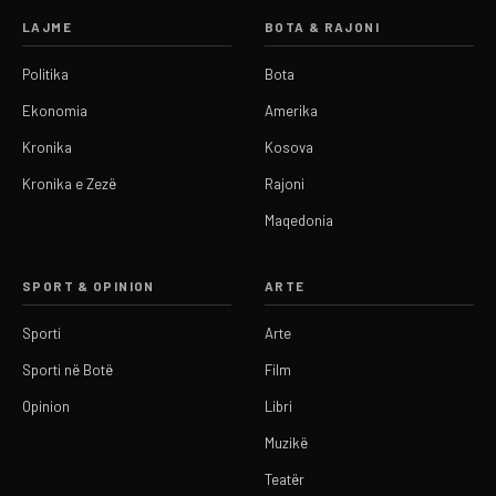
LAJME
BOTA & RAJONI
Politika
Bota
Ekonomia
Amerika
Kronika
Kosova
Kronika e Zezë
Rajoni
Maqedonia
SPORT & OPINION
ARTE
Sporti
Arte
Sporti në Botë
Film
Opinion
Libri
Muzikë
Teatër