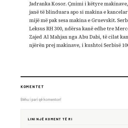
Jadranka Kosor. Çmimi i këtyre makinave, 
janë të blinduara apo si makina e kancela
mijë më pak sesa makina e Gruevskit. Serb
Leksus RH 300, ndërsa kanë edhe tre Mer
Zajed Al Mahjan nga Abu Dabi, të cilat kan
njërën prej makinave, i kushtoi Serbisë 10
KOMENTET
Bëhu i pari që komenton!
LINI NJË KOMENT TË RI