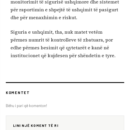
monitorimit të sigurisë ushqimore dhe sistemet
për raportimin e shpejtë të ushqimit të pasigurt
dhe për menaxhimin e riskut.
Siguria e ushqimit, tha, nuk matet vetëm
përmes numrit të kontrolleve të zbatuara, por
edhe përmes besimit që qytetarët e kanë në
institucionet që kujdesen për shëndetin e tyre.
KOMENTET
Bëhu i pari që komenton!
LINI NJË KOMENT TË RI