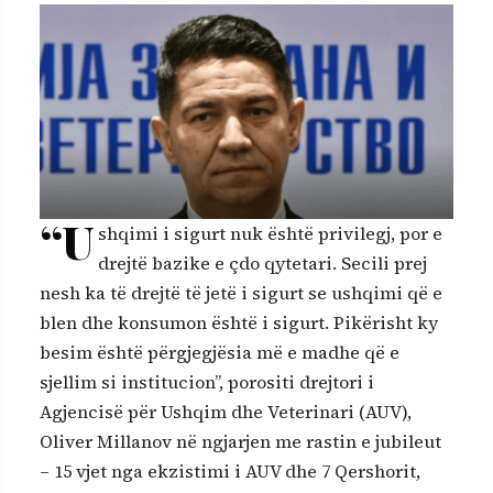
“U
shqimi i sigurt nuk është privilegj, por e
drejtë bazike e çdo qytetari. Secili prej
nesh ka të drejtë të jetë i sigurt se ushqimi që e
blen dhe konsumon është i sigurt. Pikërisht ky
besim është përgjegjësia më e madhe që e
sjellim si institucion”, porositi drejtori i
Agjencisë për Ushqim dhe Veterinari (AUV),
Oliver Millanov në ngjarjen me rastin e jubileut
– 15 vjet nga ekzistimi i AUV dhe 7 Qershorit,