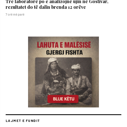
Tre laboratorë po e analizojnë ujin në Gostivar,
rezultatet do të dalin brenda 12 orëve
7 orë më parë
LAJMET E FUNDIT