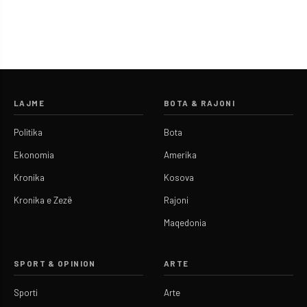
LAJME
BOTA & RAJONI
Politika
Bota
Ekonomia
Amerika
Kronika
Kosova
Kronika e Zezë
Rajoni
Maqedonia
SPORT & OPINION
ARTE
Sporti
Arte