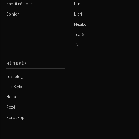
Sporti në Botë
Film
Opinion
Libri
Muzikë
Teatër
TV
MË TEPËR
Teknologji
Life Style
Moda
Rozë
Horoskopi