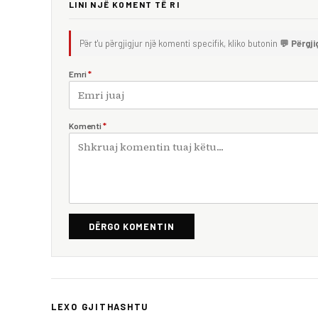
LINI NJË KOMENT TË RI
Për t'u përgjigjur një komenti specifik, kliko butonin
💬 Përgji
Emri
*
Komenti
*
DËRGO KOMENTIN
LEXO GJITHASHTU