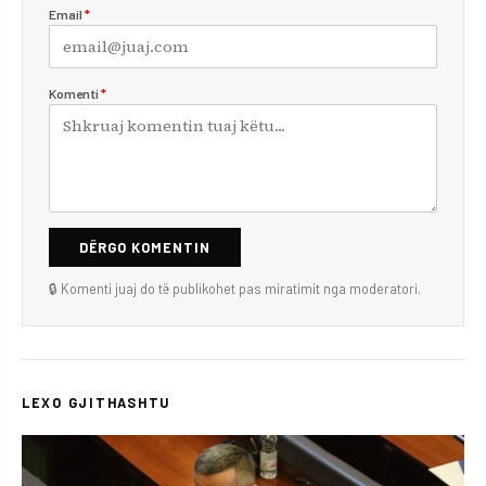
Email
*
Komenti
*
DËRGO KOMENTIN
🔒 Komenti juaj do të publikohet pas miratimit nga moderatori.
LEXO GJITHASHTU