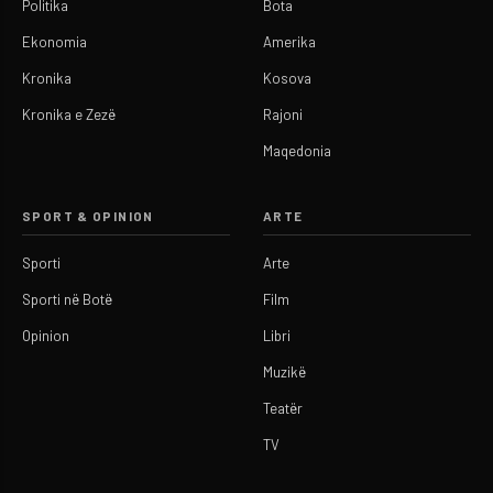
Politika
Bota
Ekonomia
Amerika
Kronika
Kosova
Kronika e Zezë
Rajoni
Maqedonia
SPORT & OPINION
ARTE
Sporti
Arte
Sporti në Botë
Film
Opinion
Libri
Muzikë
Teatër
TV