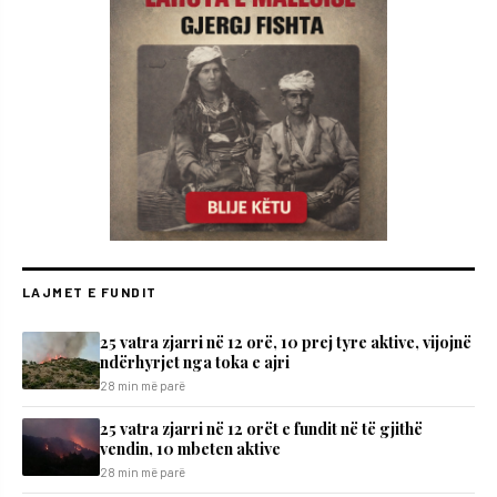
LAJMET E FUNDIT
25 vatra zjarri në 12 orë, 10 prej tyre aktive, vijojnë
ndërhyrjet nga toka e ajri
28 min më parë
25 vatra zjarri në 12 orët e fundit në të gjithë
vendin, 10 mbeten aktive
28 min më parë