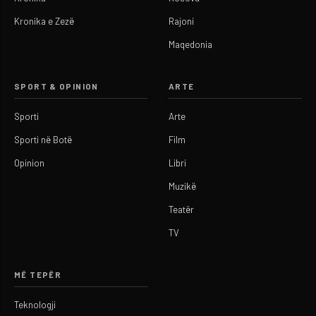
Kronika e Zezë
Rajoni
Maqedonia
SPORT & OPINION
ARTE
Sporti
Arte
Sporti në Botë
Film
Opinion
Libri
Muzikë
Teatër
TV
MË TEPËR
Teknologji