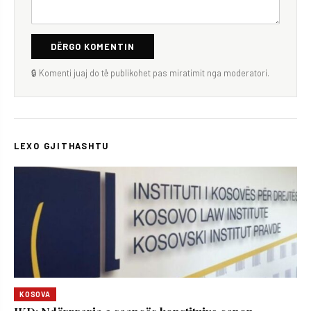
DËRGO KOMENTIN
🔒 Komenti juaj do të publikohet pas miratimit nga moderatori.
LEXO GJITHASHTU
KOSOVA