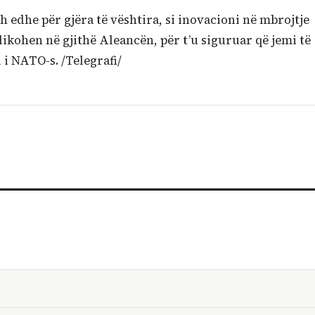
 edhe për gjëra të vështira, si inovacioni në mbrojtje
ikohen në gjithë Aleancën, për t’u siguruar që jemi të
 i NATO-s. /Telegrafi/