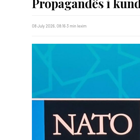
Propagandës i kund
08 July 2026, 08:16
·
3 min lexim