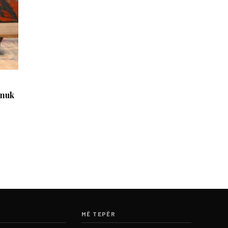
 nuk
MË TEPËR