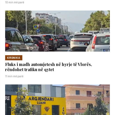
10 min më parë
KRONIKA
Fluks i madh automjetesh në hyrje të Vlorës,
rëndohet trafiku në qytet
11 min më parë