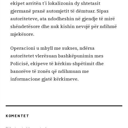
ekipet arritën t’i lokalizonin dy shtetasit
gjermanë pranë automjetit të dëmtuar. Sipas
autoriteteve, ata ndodheshin në gjendje të mirë
shëndetësore dhe nuk kishin nevojë për ndihmë
mjekësore.
Operacioni u mbyll me sukses, ndërsa
autoritetet vlerësuan bashkëpunimin mes
Policisë, ekipeve të kërkim-shpëtimit dhe
banorëve të zonës që ndihmuan me
informacione gjatë kërkimeve.
KOMENTET