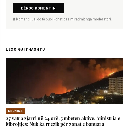
DËRGO KOMENTIN
🔒 Komenti juaj do të publikohet pas miratimit nga moderatori.
LEXO GJITHASHTU
KRONIKA
27 vatra zjarri në 24 orë, 5 mbeten aktive, Ministria e
Mbrojtjes: Nuk ka rrezik për zonat e banuara