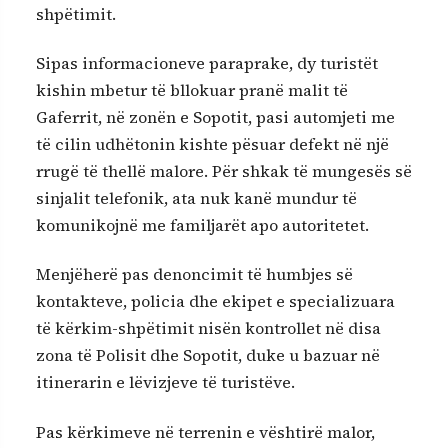
shpëtimit.
Sipas informacioneve paraprake, dy turistët
kishin mbetur të bllokuar pranë malit të
Gaferrit, në zonën e Sopotit, pasi automjeti me
të cilin udhëtonin kishte pësuar defekt në një
rrugë të thellë malore. Për shkak të mungesës së
sinjalit telefonik, ata nuk kanë mundur të
komunikojnë me familjarët apo autoritetet.
Menjëherë pas denoncimit të humbjes së
kontakteve, policia dhe ekipet e specializuara
të kërkim-shpëtimit nisën kontrollet në disa
zona të Polisit dhe Sopotit, duke u bazuar në
itinerarin e lëvizjeve të turistëve.
Pas kërkimeve në terrenin e vështirë malor,