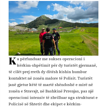
K
a përfunduar me sukses operacioni i
kërkim-shpëtimit për dy turistët gjermanë,
të cilët prej rreth dy ditësh kishin humbur
kontaktet në zonën malore të Polisit. Turistët
janë gjetur këtë të martë shëndoshë e mirë në
zonën e Stravajt, në Bashkinë Prrenjas, pas një
operacioni intensiv të zhvilluar nga strukturat e
Policisë së Shtetit dhe ekipet e kërkim-