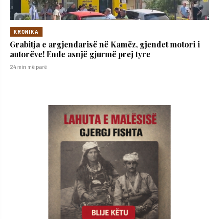
KRONIKA
Grabitja e argjendarisë në Kamëz, gjendet motori i
autorëve! Ende asnjë gjurmë prej tyre
24 min më parë