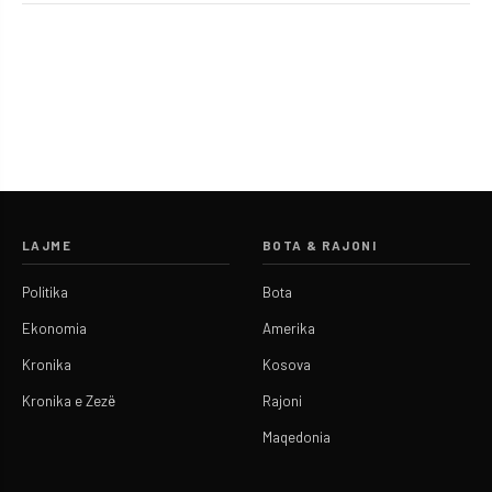
LAJME
BOTA & RAJONI
Politika
Bota
Ekonomia
Amerika
Kronika
Kosova
Kronika e Zezë
Rajoni
Maqedonia