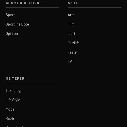
SPORT & OPINION
ARTE
Sporti
Arte
Sporti në Botë
Film
Opinion
Libri
Muzikë
Teatër
TV
MË TEPËR
Teknologji
Life Style
Moda
Rozë