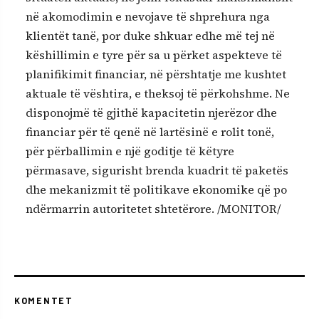
në akomodimin e nevojave të shprehura nga
klientët tanë, por duke shkuar edhe më tej në
këshillimin e tyre për sa u përket aspekteve të
planifikimit financiar, në përshtatje me kushtet
aktuale të vështira, e theksoj të përkohshme. Ne
disponojmë të gjithë kapacitetin njerëzor dhe
financiar për të qenë në lartësinë e rolit tonë,
për përballimin e një goditje të këtyre
përmasave, sigurisht brenda kuadrit të paketës
dhe mekanizmit të politikave ekonomike që po
ndërmarrin autoritetet shtetërore. /MONITOR/
KOMENTET