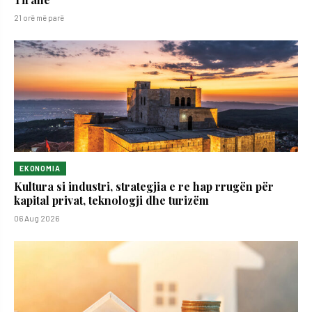
21 orë më parë
EKONOMIA
Kultura si industri, strategjia e re hap rrugën për
kapital privat, teknologji dhe turizëm
06 Aug 2026