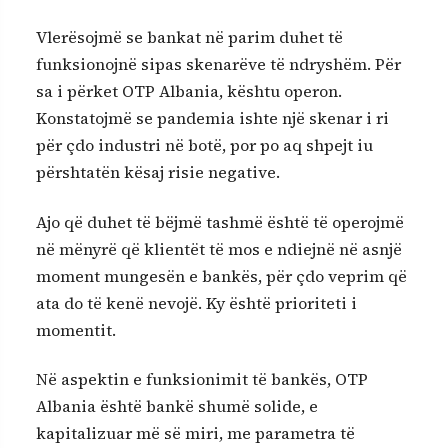
Vlerësojmë se bankat në parim duhet të
funksionojnë sipas skenarëve të ndryshëm. Për
sa i përket OTP Albania, kështu operon.
Konstatojmë se pandemia ishte një skenar i ri
për çdo industri në botë, por po aq shpejt iu
përshtatën kësaj risie negative.
Ajo që duhet të bëjmë tashmë është të operojmë
në mënyrë që klientët të mos e ndiejnë në asnjë
moment mungesën e bankës, për çdo veprim që
ata do të kenë nevojë. Ky është prioriteti i
momentit.
Në aspektin e funksionimit të bankës, OTP
Albania është bankë shumë solide, e
kapitalizuar më së miri, me parametra të