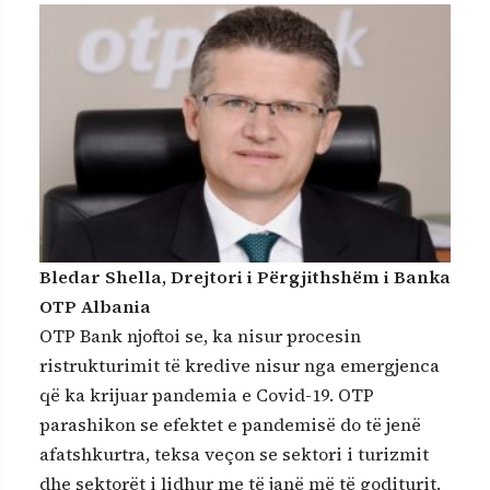
Bledar Shella, Drejtori i Përgjithshëm i Banka
OTP Albania
OTP Bank njoftoi se, ka nisur procesin
ristrukturimit të kredive nisur nga emergjenca
që ka krijuar pandemia e Covid-19. OTP
parashikon se efektet e pandemisë do të jenë
afatshkurtra, teksa veçon se sektori i turizmit
dhe sektorët i lidhur me të janë më të goditurit.