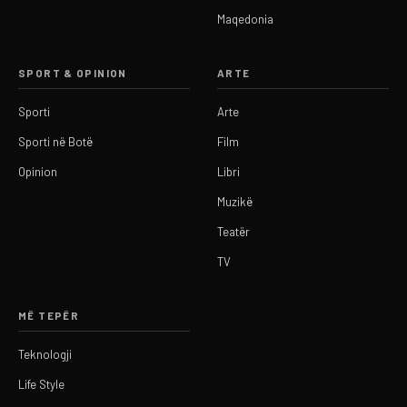
Maqedonia
SPORT & OPINION
ARTE
Sporti
Arte
Sporti në Botë
Film
Opinion
Libri
Muzikë
Teatër
TV
MË TEPËR
Teknologji
Life Style