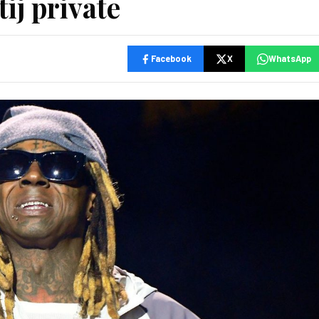
tij private
Facebook
X
WhatsApp