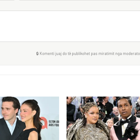
🔒 Komenti juaj do të publikohet pas miratimit nga moderator