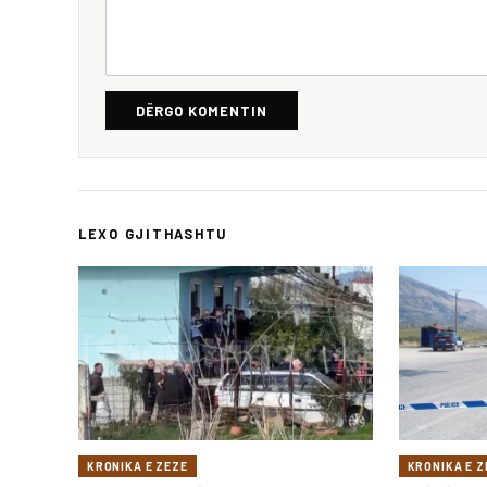
DËRGO KOMENTIN
LEXO GJITHASHTU
KRONIKA E ZEZE
KRONIKA E Z