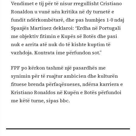
Vendimet e tij për të nisur rregullisht Cristiano
Ronaldon u vunë nën kritika në dy turnetë e
fundit ndërkombëtarë, dhe pas humbjes 1-0 ndaj
Spanjës Martinez deklaroi: “Erdha në Portugali
me objektiv fitimin e Kupës së Botës dhe pasi
nuk e arrita atë nuk do të kishte kuptim të
vazhdoja. Kontrata ime përfundon sot.”
FPF po kërkon tashmë një pasardhës me
synimin për të ruajtur ambicien dhe kulturën
fituese brenda përfaqësueses, ndërsa karriera e
Kristiano Ronaldos në Kupën e Botës përfundoi
me këtë turne, sipas bbc.