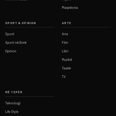
Maqedonia
SPORT & OPINION
ARTE
Sporti
Arte
Sporti në Botë
Film
Opinion
Libri
Muzikë
Teatër
TV
MË TEPËR
Teknologji
Life Style