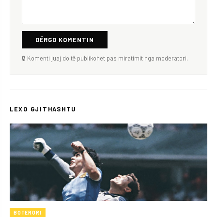
DËRGO KOMENTIN
🔒 Komenti juaj do të publikohet pas miratimit nga moderatori.
LEXO GJITHASHTU
BOTERORI