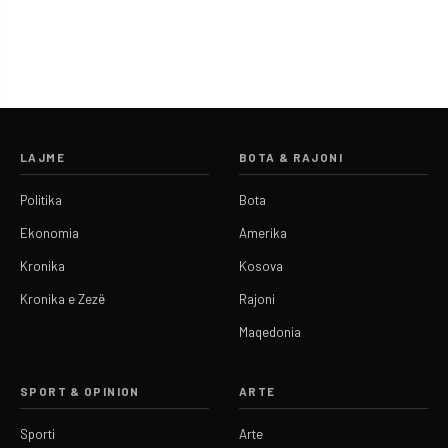
LAJME
BOTA & RAJONI
Politika
Bota
Ekonomia
Amerika
Kronika
Kosova
Kronika e Zezë
Rajoni
Maqedonia
SPORT & OPINION
ARTE
Sporti
Arte