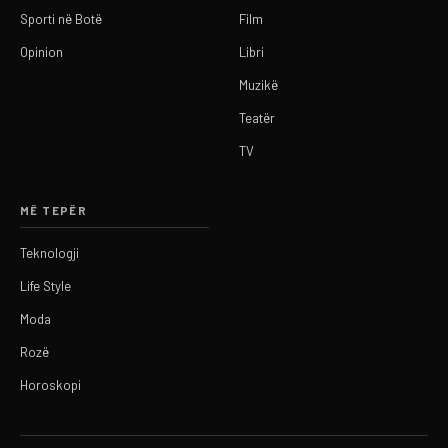
Sporti në Botë
Film
Opinion
Libri
Muzikë
Teatër
TV
MË TEPËR
Teknologji
Life Style
Moda
Rozë
Horoskopi