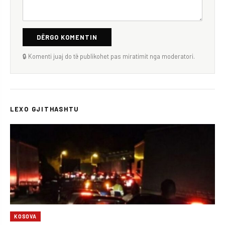
DËRGO KOMENTIN
🔒 Komenti juaj do të publikohet pas miratimit nga moderatori.
LEXO GJITHASHTU
KOSOVA