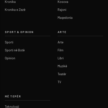
Kronika
Kosova
Kronika e Zezë
Rajoni
Maqedonia
SPORT & OPINION
ARTE
Sporti
Arte
Sporti në Botë
Film
Opinion
Libri
Muzikë
Teatër
TV
MË TEPËR
Teknologji