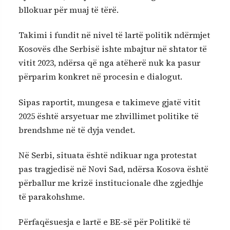
bllokuar për muaj të tërë.
Takimi i fundit në nivel të lartë politik ndërmjet
Kosovës dhe Serbisë ishte mbajtur në shtator të
vitit 2023, ndërsa që nga atëherë nuk ka pasur
përparim konkret në procesin e dialogut.
Sipas raportit, mungesa e takimeve gjatë vitit
2025 është arsyetuar me zhvillimet politike të
brendshme në të dyja vendet.
Në Serbi, situata është ndikuar nga protestat
pas tragjedisë në Novi Sad, ndërsa Kosova është
përballur me krizë institucionale dhe zgjedhje
të parakohshme.
Përfaqësuesja e lartë e BE-së për Politikë të