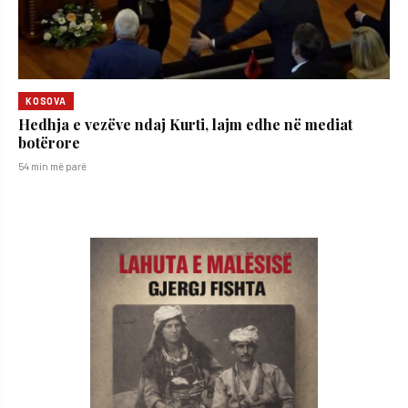
KOSOVA
Hedhja e vezëve ndaj Kurti, lajm edhe në mediat
botërore
54 min më parë