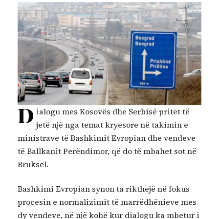
D
ialogu mes Kosovës dhe Serbisë pritet të
jetë një nga temat kryesore në takimin e
ministrave të Bashkimit Evropian dhe vendeve
të Ballkanit Perëndimor, që do të mbahet sot në
Bruksel.
Bashkimi Evropian synon ta rikthejë në fokus
procesin e normalizimit të marrëdhënieve mes
dy vendeve, në një kohë kur dialogu ka mbetur i