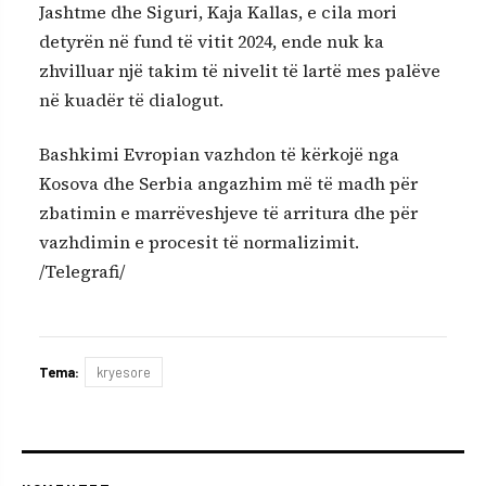
Jashtme dhe Siguri, Kaja Kallas, e cila mori
detyrën në fund të vitit 2024, ende nuk ka
zhvilluar një takim të nivelit të lartë mes palëve
në kuadër të dialogut.
Bashkimi Evropian vazhdon të kërkojë nga
Kosova dhe Serbia angazhim më të madh për
zbatimin e marrëveshjeve të arritura dhe për
vazhdimin e procesit të normalizimit.
/Telegrafi/
Tema:
kryesore