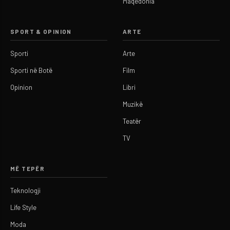
Maqedonia
SPORT & OPINION
ARTE
Sporti
Arte
Sporti në Botë
Film
Opinion
Libri
Muzikë
Teatër
TV
MË TEPËR
Teknologji
Life Style
Moda