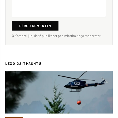
DËRGO KOMENTIN
🔒 Komenti juaj do të publikohet pas miratimit nga moderatori.
LEXO GJITHASHTU