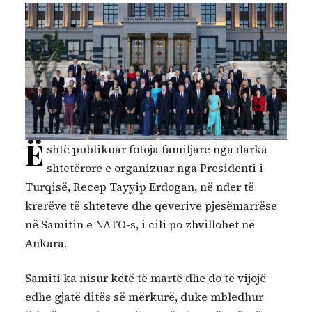
Ë
shtë publikuar fotoja familjare nga darka
shtetërore e organizuar nga Presidenti i
Turqisë, Recep Tayyip Erdogan, në nder të
krerëve të shteteve dhe qeverive pjesëmarrëse
në Samitin e NATO-s, i cili po zhvillohet në
Ankara.
Samiti ka nisur këtë të martë dhe do të vijojë
edhe gjatë ditës së mërkurë, duke mbledhur