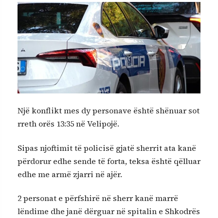
Një konflikt mes dy personave është shënuar sot
rreth orës 13:35 në Velipojë.
Sipas njoftimit të policisë gjatë sherrit ata kanë
përdorur edhe sende të forta, teksa është qëlluar
edhe me armë zjarri në ajër.
2 personat e përfshirë në sherr kanë marrë
lëndime dhe janë dërguar në spitalin e Shkodrës