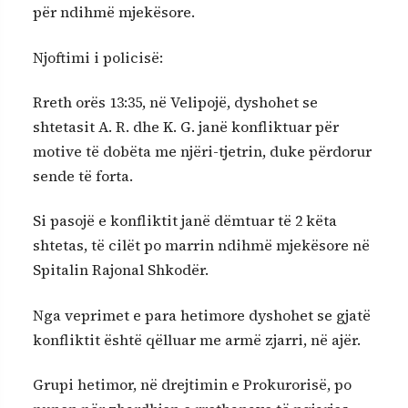
për ndihmë mjekësore.
Njoftimi i policisë:
Rreth orës 13:35, në Velipojë, dyshohet se
shtetasit A. R. dhe K. G. janë konfliktuar për
motive të dobëta me njëri-tjetrin, duke përdorur
sende të forta.
Si pasojë e konfliktit janë dëmtuar të 2 këta
shtetas, të cilët po marrin ndihmë mjekësore në
Spitalin Rajonal Shkodër.
Nga veprimet e para hetimore dyshohet se gjatë
konfliktit është qëlluar me armë zjarri, në ajër.
Grupi hetimor, në drejtimin e Prokurorisë, po