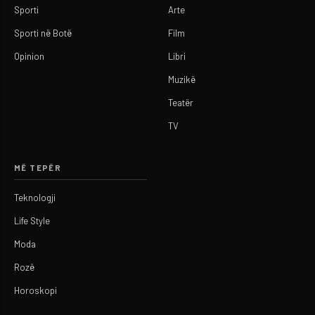
Sporti
Arte
Sporti në Botë
Film
Opinion
Libri
Muzikë
Teatër
TV
MË TEPËR
Teknologji
Life Style
Moda
Rozë
Horoskopi