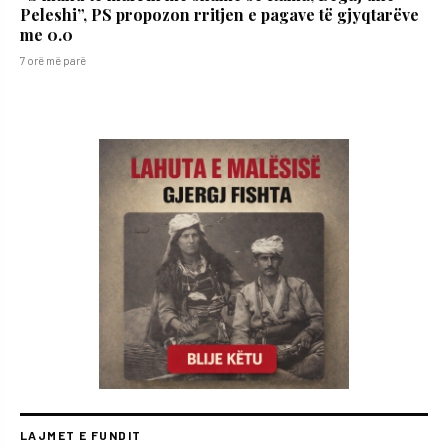
Peleshi”, PS propozon rritjen e pagave të gjyqtarëve
me 0.0
7 orë më parë
LAJMET E FUNDIT