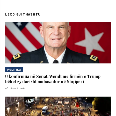
LEXO GJITHASHTU
POLITIKA
U konfirmua në Senat, Wendt me firmën e Trump
bëhet zyrtarisht ambasador në Shqipëri
43 min më parë