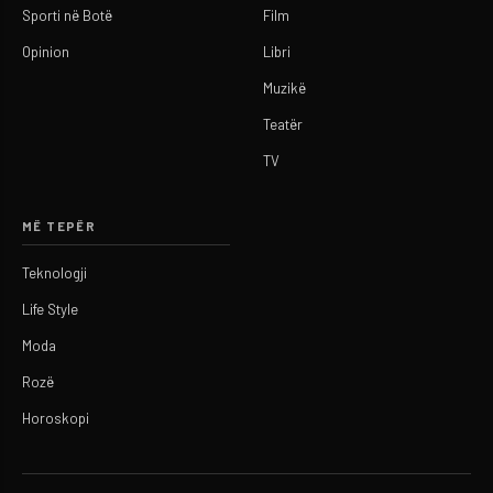
Sporti në Botë
Film
Opinion
Libri
Muzikë
Teatër
TV
MË TEPËR
Teknologji
Life Style
Moda
Rozë
Horoskopi