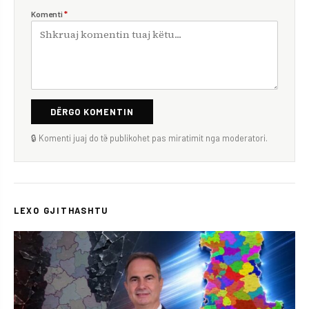
Komenti
*
DËRGO KOMENTIN
🔒 Komenti juaj do të publikohet pas miratimit nga moderatori.
LEXO GJITHASHTU