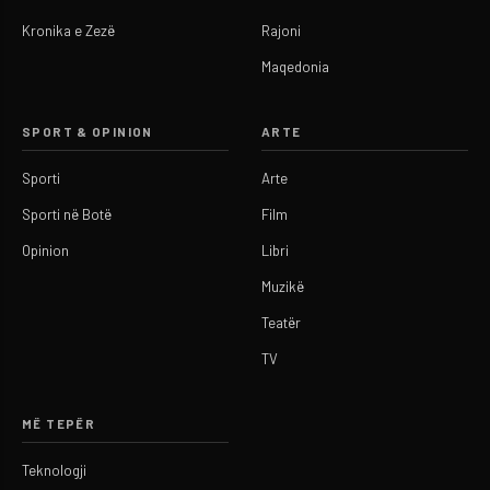
Kronika e Zezë
Rajoni
Maqedonia
SPORT & OPINION
ARTE
Sporti
Arte
Sporti në Botë
Film
Opinion
Libri
Muzikë
Teatër
TV
MË TEPËR
Teknologji