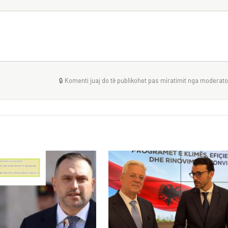
🔒 Komenti juaj do të publikohet pas miratimit nga moderator