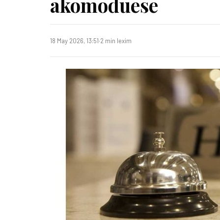
akomoduese
18 May 2026, 13:51
·
2 min lexim