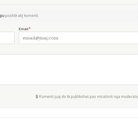
gju
poshtë atij komenti.
Email
*
🔒 Komenti juaj do të publikohet pas miratimit nga moderator