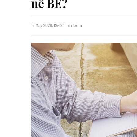
në BE?
18 May 2026, 12:49
·
1 min lexim