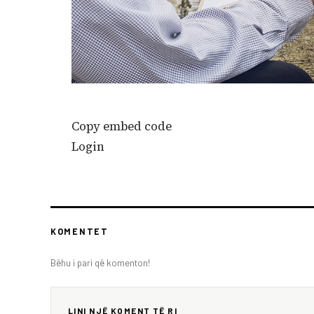
Copy embed code
Login
KOMENTET
Bëhu i pari që komenton!
LINI NJË KOMENT TË RI