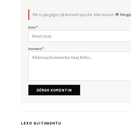
Për t'u përgjigjur një komenti specifik, kliko butonin
💬 Përgji
Emri
*
Komenti
*
DËRGO KOMENTIN
LEXO GJITHASHTU