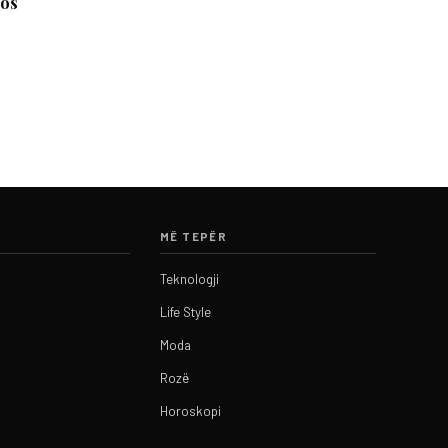
nos
MË TEPËR
Teknologji
Life Style
Moda
Rozë
Horoskopi