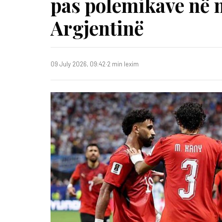
pas polemikave në 
Argjentinë
09 July 2026, 09:42
·
2 min lexim