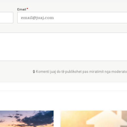
Email
*
🔒 Komenti juaj do të publikohet pas miratimit nga moderator