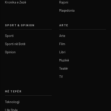
Kronika e Zezë
Rajoni
Maqedonia
SPORT & OPINION
ARTE
Sporti
Arte
Sporti në Botë
Film
Opinion
Libri
Muzikë
Teatër
TV
MË TEPËR
Teknologji
Life Style