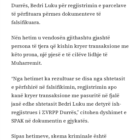
Durrës, Bedri Luku për regjistrimin e parcelave
të përfituara përmes dokumenteve të
falsifikuara.
Nën hetim u vendosën gjithashtu gjashtë
persona të tjera që kishin kryer transaksione me
këto prona, një pjesë e të cilëve lidhje të
Muharremit.
“Nga hetimet ka rezultuar se disa nga shtetasit
e përfshirë në falsifikimin, regjistrimin apo
kanë kryer transaksione me pasuritë në fjalë
janë edhe shtetasit Bedri Luku me detyrë ish-
regjistrues i ZVRPP Durrës,” citohen dyshimet e
SPAK në dokumentin e gjykatës.
Sipas hetimeve, skema kriminale është