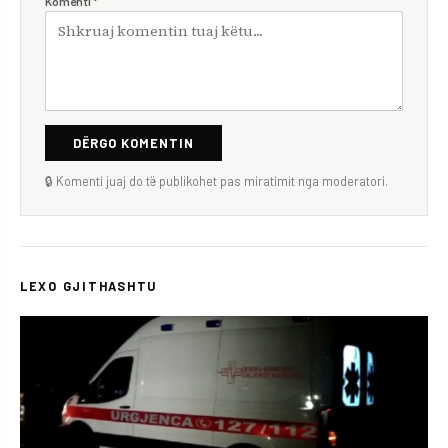
Komenti
*
DËRGO KOMENTIN
🔒 Komenti juaj do të publikohet pas miratimit nga moderatori.
LEXO GJITHASHTU