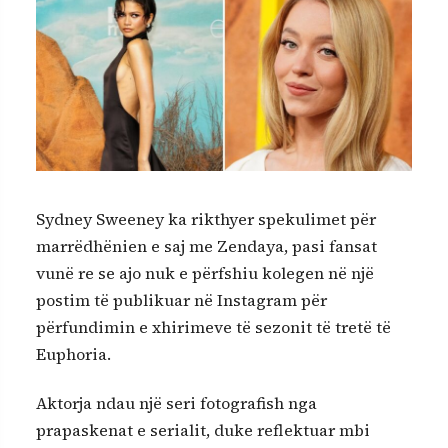
Sydney Sweeney ka rikthyer spekulimet për
marrëdhënien e saj me Zendaya, pasi fansat
vunë re se ajo nuk e përfshiu kolegen në një
postim të publikuar në Instagram për
përfundimin e xhirimeve të sezonit të tretë të
Euphoria.
Aktorja ndau një seri fotografish nga
prapaskenat e serialit, duke reflektuar mbi