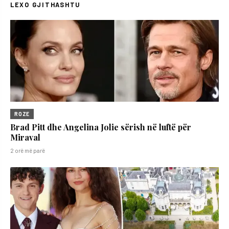
LEXO GJITHASHTU
ROZE
Brad Pitt dhe Angelina Jolie sërish në luftë për
Miraval
2 orë më parë