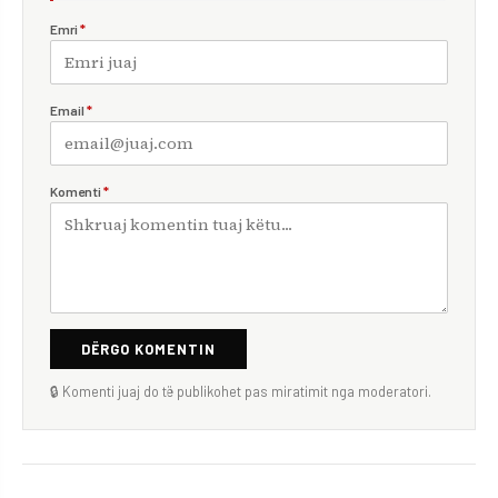
Emri
*
Email
*
Komenti
*
DËRGO KOMENTIN
🔒 Komenti juaj do të publikohet pas miratimit nga moderatori.