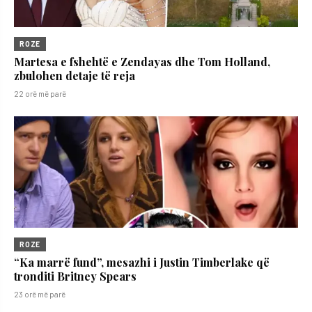
ROZE
Martesa e fshehtë e Zendayas dhe Tom Holland,
zbulohen detaje të reja
22 orë më parë
ROZE
“Ka marrë fund”, mesazhi i Justin Timberlake që
tronditi Britney Spears
23 orë më parë