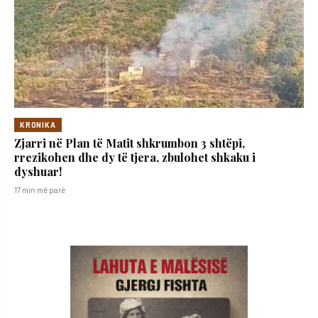
KRONIKA
Zjarri në Plan të Matit shkrumbon 3 shtëpi,
rrezikohen dhe dy të tjera, zbulohet shkaku i
dyshuar!
17 min më parë