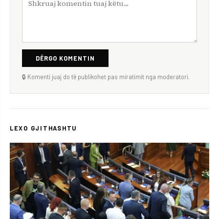
DËRGO KOMENTIN
🔒 Komenti juaj do të publikohet pas miratimit nga moderatori.
LEXO GJITHASHTU