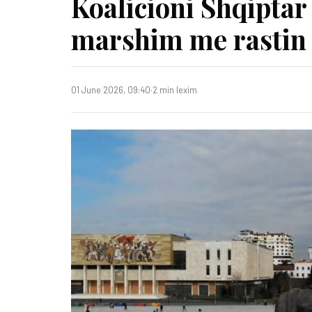
Koalicioni Shqiptar
marshim me rastin 
01 June 2026, 09:40
·
2 min lexim