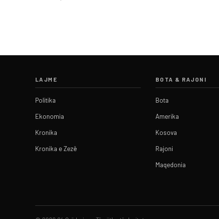
LAJME
BOTA & RAJONI
Politika
Bota
Ekonomia
Amerika
Kronika
Kosova
Kronika e Zezë
Rajoni
Maqedonia