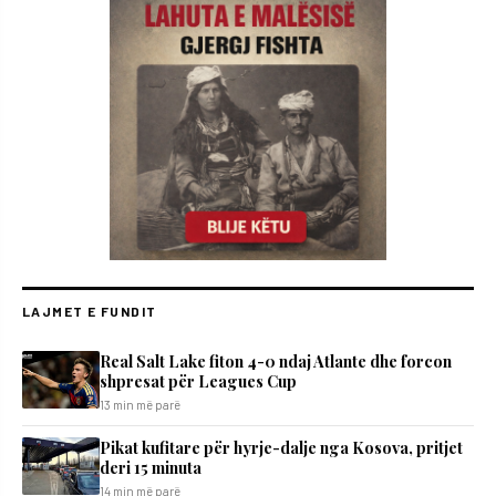
LAJMET E FUNDIT
Real Salt Lake fiton 4-0 ndaj Atlante dhe forcon
shpresat për Leagues Cup
13 min më parë
​Pikat kufitare për hyrje-dalje nga Kosova, pritjet
deri 15 minuta
14 min më parë