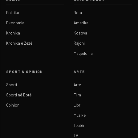
Politika
Bota
Ekonomia
Amerika
Kronika
Kosova
Kronika e Zezë
Rajoni
Maqedonia
SPORT & OPINION
ARTE
Sporti
Arte
Sporti në Botë
Film
Opinion
Libri
Muzikë
Teatër
TV