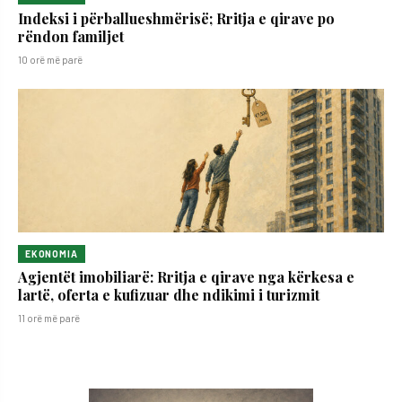
Indeksi i përballueshmërisë; Rritja e qirave po
rëndon familjet
10 orë më parë
EKONOMIA
Agjentët imobiliarë: Rritja e qirave nga kërkesa e
lartë, oferta e kufizuar dhe ndikimi i turizmit
11 orë më parë