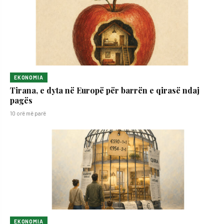
EKONOMIA
Tirana, e dyta në Europë për barrën e qirasë ndaj
pagës
10 orë më parë
EKONOMIA