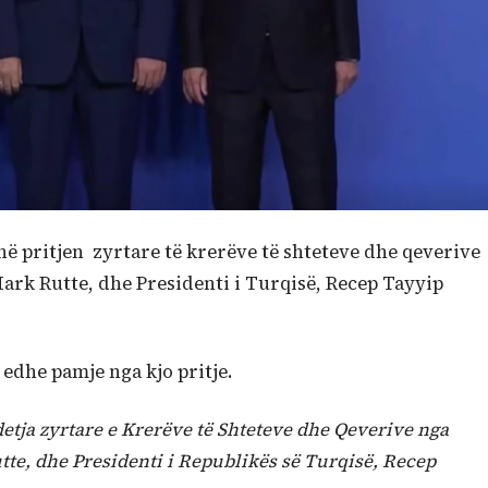
ë pritjen zyrtare të krerëve të shteteve dhe qeverive
Mark Rutte, dhe Presidenti i Turqisë, Recep Tayyip
 edhe pamje nga kjo pritje.
etja zyrtare e Krerëve të Shteteve dhe Qeverive nga
tte, dhe Presidenti i Republikës së Turqisë, Recep