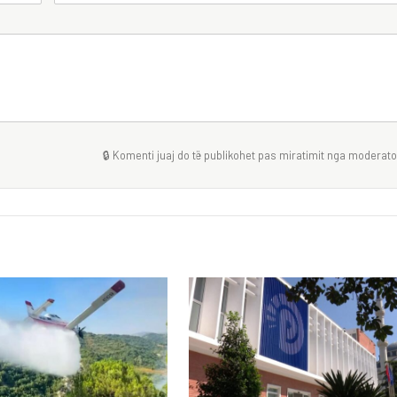
🔒 Komenti juaj do të publikohet pas miratimit nga moderator