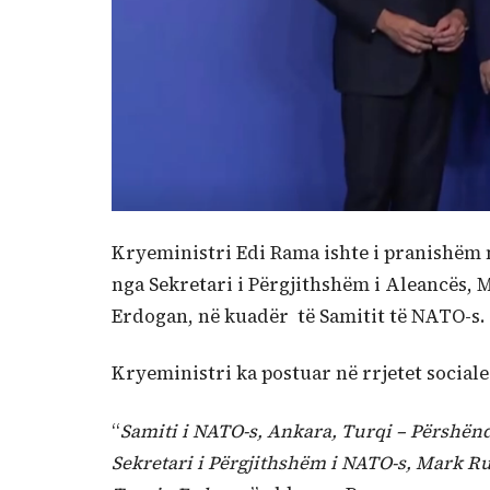
Kryeministri Edi Rama ishte i pranishëm n
nga Sekretari i Përgjithshëm i Aleancës, 
Erdogan, në kuadër të Samitit të NATO-s.
Kryeministri ka postuar në rrjetet sociale
“
Samiti i NATO-s, Ankara, Turqi – Përshënd
Sekretari i Përgjithshëm i NATO-s, Mark Ru