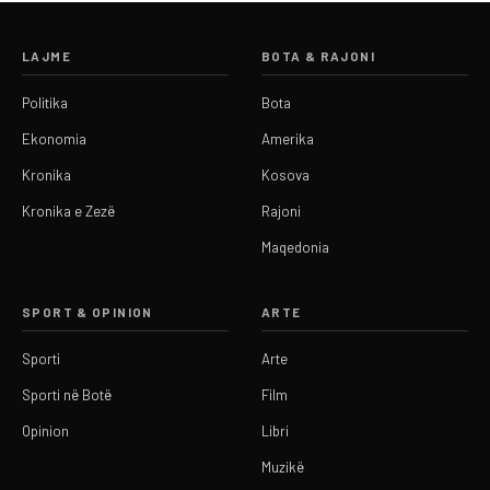
LAJME
BOTA & RAJONI
Politika
Bota
Ekonomia
Amerika
Kronika
Kosova
Kronika e Zezë
Rajoni
Maqedonia
SPORT & OPINION
ARTE
Sporti
Arte
Sporti në Botë
Film
Opinion
Libri
Muzikë