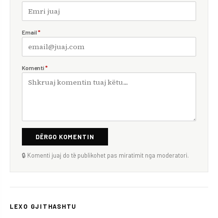
Email
*
Komenti
*
DËRGO KOMENTIN
🔒 Komenti juaj do të publikohet pas miratimit nga moderatori.
LEXO GJITHASHTU