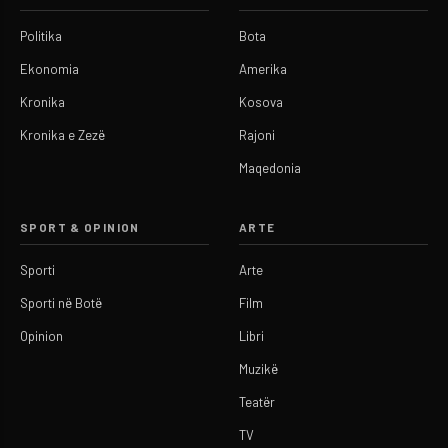
Politika
Bota
Ekonomia
Amerika
Kronika
Kosova
Kronika e Zezë
Rajoni
Maqedonia
SPORT & OPINION
ARTE
Sporti
Arte
Sporti në Botë
Film
Opinion
Libri
Muzikë
Teatër
TV