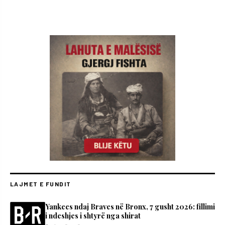
LAJMET E FUNDIT
Yankees ndaj Braves në Bronx, 7 gusht 2026: fillimi
i ndeshjes i shtyrë nga shirat