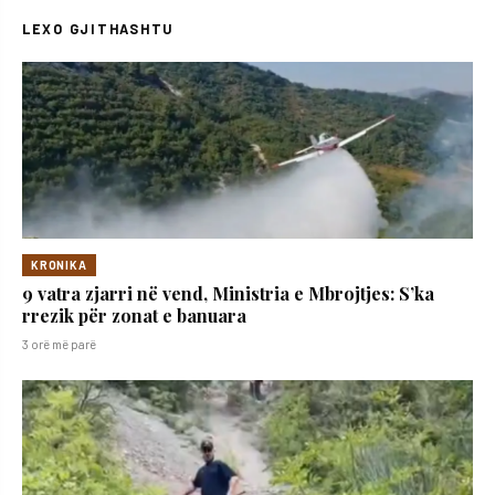
LEXO GJITHASHTU
KRONIKA
9 vatra zjarri në vend, Ministria e Mbrojtjes: S’ka
rrezik për zonat e banuara
3 orë më parë