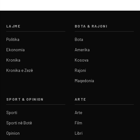
LAJME
BOTA & RAJONI
Politika
Bota
Ekonomia
Amerika
Kronika
Kosova
Kronika e Zezë
Rajoni
Maqedonia
SPORT & OPINION
ARTE
Sporti
Arte
Sporti në Botë
Film
Opinion
Libri