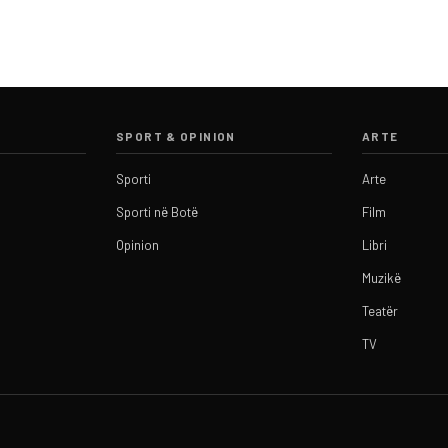
SPORT & OPINION
ARTE
Sporti
Arte
Sporti në Botë
Film
Opinion
Libri
Muzikë
Teatër
TV