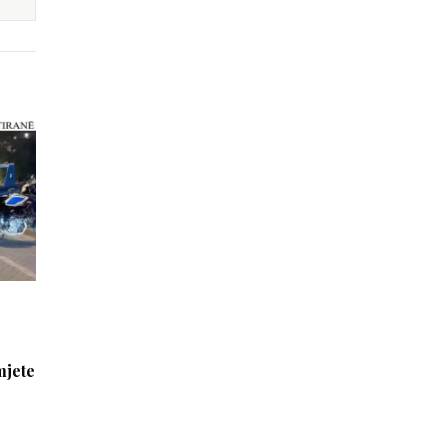
mjete