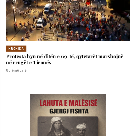
KRONIKA
Protesta hyn në ditën e 69-të, qytetarët marshojnë
në rrugët e Tiranës
5 orë më parë