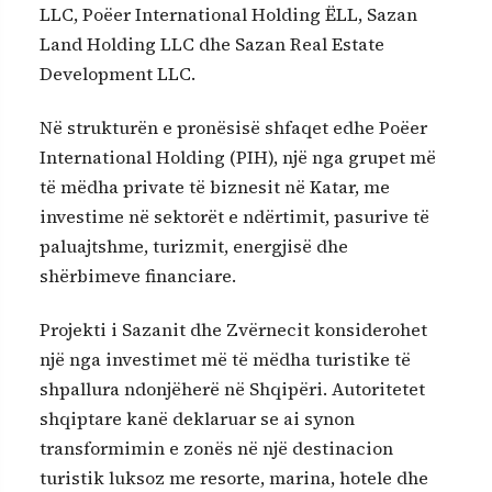
LLC, Poëer International Holding ËLL, Sazan
Land Holding LLC dhe Sazan Real Estate
Development LLC.
Në strukturën e pronësisë shfaqet edhe Poëer
International Holding (PIH), një nga grupet më
të mëdha private të biznesit në Katar, me
investime në sektorët e ndërtimit, pasurive të
paluajtshme, turizmit, energjisë dhe
shërbimeve financiare.
Projekti i Sazanit dhe Zvërnecit konsiderohet
një nga investimet më të mëdha turistike të
shpallura ndonjëherë në Shqipëri. Autoritetet
shqiptare kanë deklaruar se ai synon
transformimin e zonës në një destinacion
turistik luksoz me resorte, marina, hotele dhe