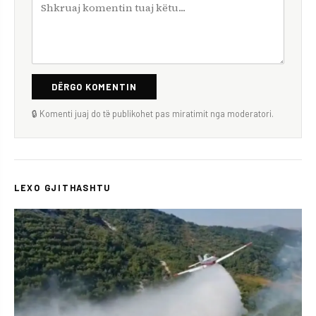
DËRGO KOMENTIN
🔒 Komenti juaj do të publikohet pas miratimit nga moderatori.
LEXO GJITHASHTU