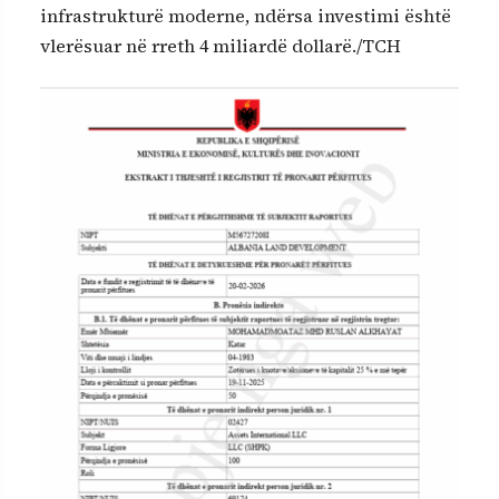
infrastrukturë moderne, ndërsa investimi është
vlerësuar në rreth 4 miliardë dollarë./TCH