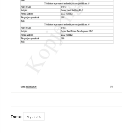
Tema:
kryesore