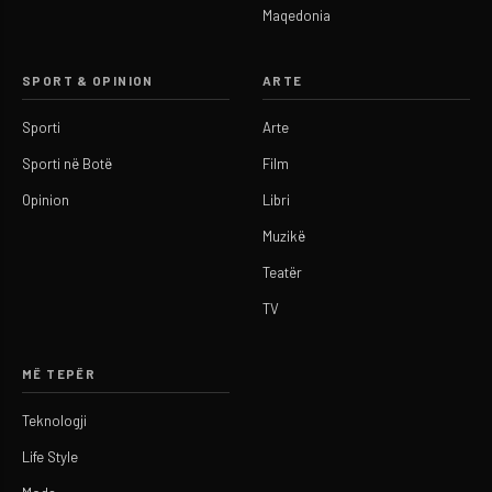
Maqedonia
SPORT & OPINION
ARTE
Sporti
Arte
Sporti në Botë
Film
Opinion
Libri
Muzikë
Teatër
TV
MË TEPËR
Teknologji
Life Style