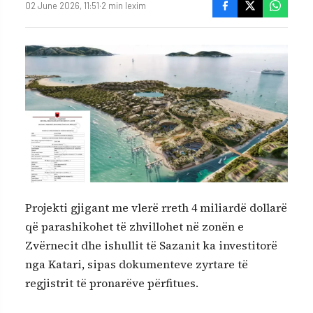
02 June 2026, 11:51
·
2 min lexim
Projekti gjigant me vlerë rreth 4 miliardë dollarë
që parashikohet të zhvillohet në zonën e
Zvërnecit dhe ishullit të Sazanit ka investitorë
nga Katari, sipas dokumenteve zyrtare të
regjistrit të pronarëve përfitues.