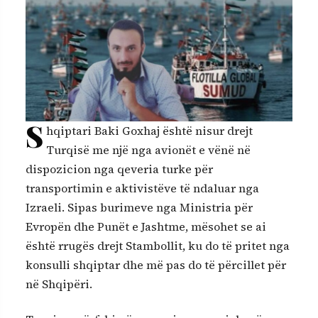
S
hqiptari Baki Goxhaj është nisur drejt
Turqisë me një nga avionët e vënë në
dispozicion nga qeveria turke për
transportimin e aktivistëve të ndaluar nga
Izraeli. Sipas burimeve nga Ministria për
Evropën dhe Punët e Jashtme, mësohet se ai
është rrugës drejt Stambollit, ku do të pritet nga
konsulli shqiptar dhe më pas do të përcillet për
në Shqipëri.