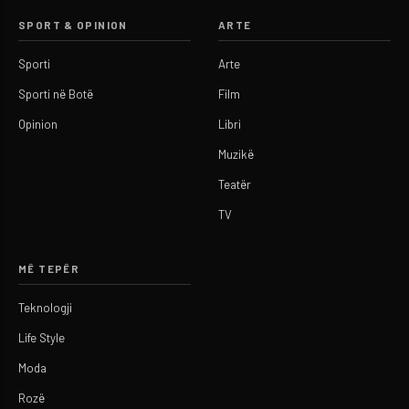
SPORT & OPINION
ARTE
Sporti
Arte
Sporti në Botë
Film
Opinion
Libri
Muzikë
Teatër
TV
MË TEPËR
Teknologji
Life Style
Moda
Rozë