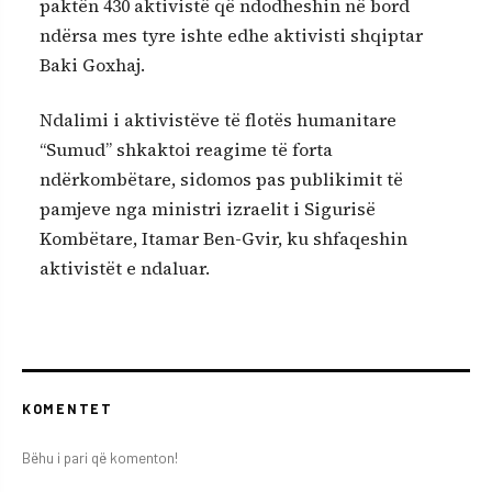
paktën 430 aktivistë që ndodheshin në bord
ndërsa mes tyre ishte edhe aktivisti shqiptar
Baki Goxhaj.
Ndalimi i aktivistëve të flotës humanitare
“Sumud” shkaktoi reagime të forta
ndërkombëtare, sidomos pas publikimit të
pamjeve nga ministri izraelit i Sigurisë
Kombëtare, Itamar Ben-Gvir, ku shfaqeshin
aktivistët e ndaluar.
KOMENTET
Bëhu i pari që komenton!