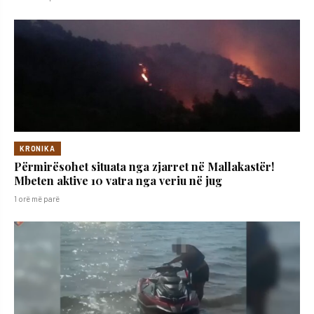
KRONIKA
Përmirësohet situata nga zjarret në Mallakastër!
Mbeten aktive 10 vatra nga veriu në jug
1 orë më parë