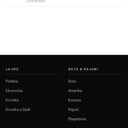
2 orë më parë
LAJME
BOTA & RAJONI
Politika
Bota
Ekonomia
Amerika
Kronika
Kosova
Kronika e Zezë
Rajoni
Maqedonia