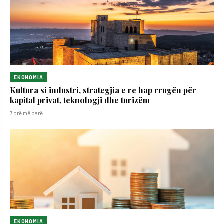
EKONOMIA
Kultura si industri, strategjia e re hap rrugën për
kapital privat, teknologji dhe turizëm
7 orë më parë
EKONOMIA