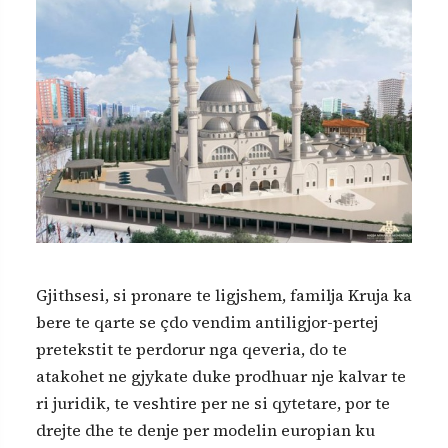
Gjithsesi, si pronare te ligjshem, familja Kruja ka
bere te qarte se çdo vendim antiligjor-pertej
pretekstit te perdorur nga qeveria, do te
atakohet ne gjykate duke prodhuar nje kalvar te
ri juridik, te veshtire per ne si qytetare, por te
drejte dhe te denje per modelin europian ku