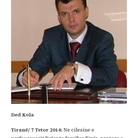
Ded Kola
Tiranë/
7 Tetor 2014:
Ne cilesine e