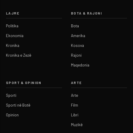
LAJME
BOTA & RAJONI
Politika
Bota
Ekonomia
Amerika
Kronika
Kosova
Kronika e Zezë
Rajoni
Maqedonia
SPORT & OPINION
ARTE
Sporti
Arte
Sporti në Botë
Film
Opinion
Libri
Muzikë