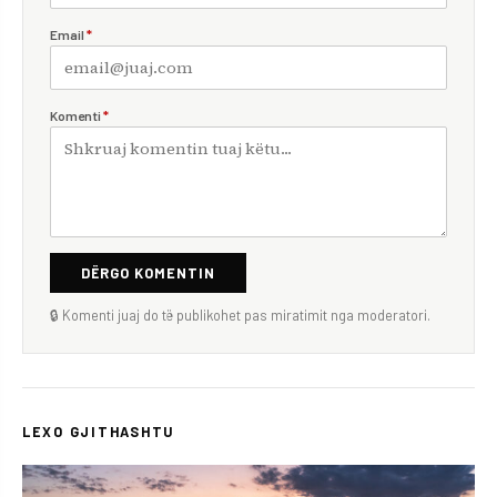
Email
*
Komenti
*
DËRGO KOMENTIN
🔒 Komenti juaj do të publikohet pas miratimit nga moderatori.
LEXO GJITHASHTU