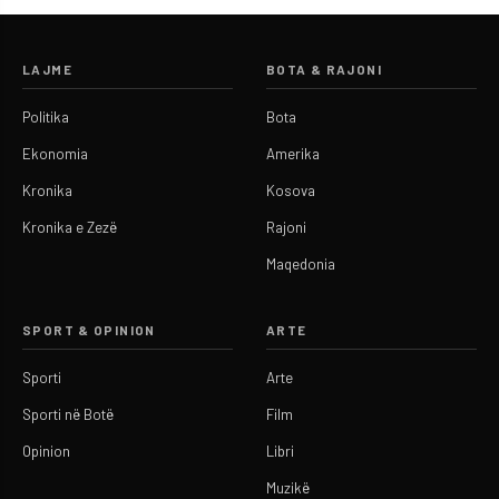
LAJME
BOTA & RAJONI
Politika
Bota
Ekonomia
Amerika
Kronika
Kosova
Kronika e Zezë
Rajoni
Maqedonia
SPORT & OPINION
ARTE
Sporti
Arte
Sporti në Botë
Film
Opinion
Libri
Muzikë