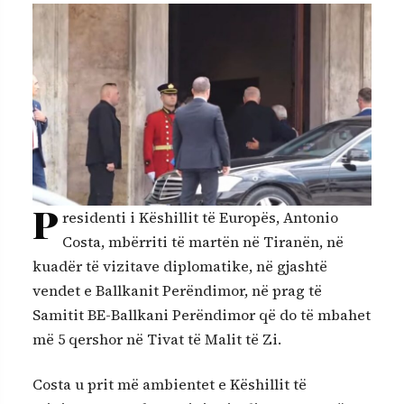
P
residenti i Këshillit të Europës, Antonio
Costa, mbërriti të martën në Tiranën, në
kuadër të vizitave diplomatike, në gjashtë
vendet e Ballkanit Perëndimor, në prag të
Samitit BE-Ballkani Perëndimor që do të mbahet
më 5 qershor në Tivat të Malit të Zi.
Costa u prit më ambientet e Këshillit të