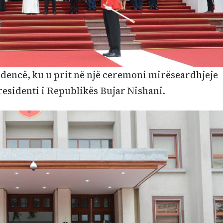
dencë, ku u prit në një ceremoni mirëseardhjeje
residenti i Republikës Bujar Nishani.