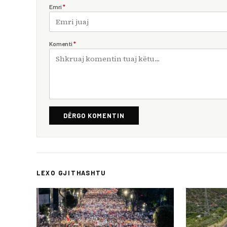
Emri
*
Komenti
*
DËRGO KOMENTIN
LEXO GJITHASHTU