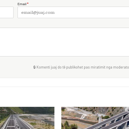
Email
*
🔒 Komenti juaj do të publikohet pas miratimit nga moderator