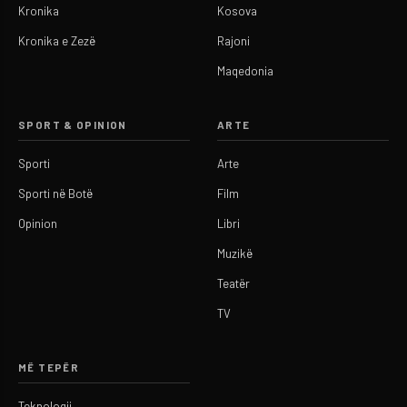
Kronika
Kosova
Kronika e Zezë
Rajoni
Maqedonia
SPORT & OPINION
ARTE
Sporti
Arte
Sporti në Botë
Film
Opinion
Libri
Muzikë
Teatër
TV
MË TEPËR
Teknologji