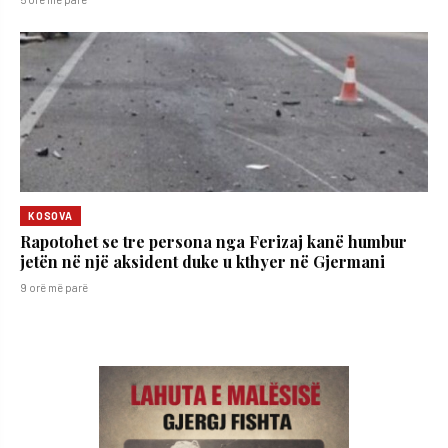
KOSOVA
Rapotohet se tre persona nga Ferizaj kanë humbur
jetën në një aksident duke u kthyer në Gjermani
9 orë më parë