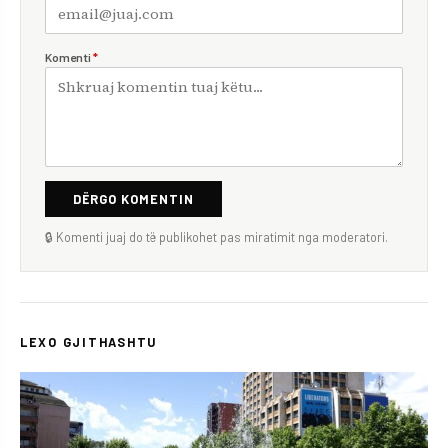
Komenti
*
DËRGO KOMENTIN
🔒 Komenti juaj do të publikohet pas miratimit nga moderatori.
LEXO GJITHASHTU