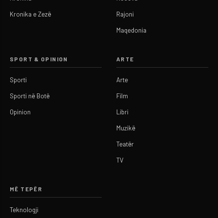
Kronika e Zezë
Rajoni
Maqedonia
SPORT & OPINION
ARTE
Sporti
Arte
Sporti në Botë
Film
Opinion
Libri
Muzikë
Teatër
TV
MË TEPËR
Teknologji