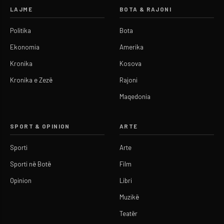
LAJME
BOTA & RAJONI
Politika
Bota
Ekonomia
Amerika
Kronika
Kosova
Kronika e Zezë
Rajoni
Maqedonia
SPORT & OPINION
ARTE
Sporti
Arte
Sporti në Botë
Film
Opinion
Libri
Muzikë
Teatër