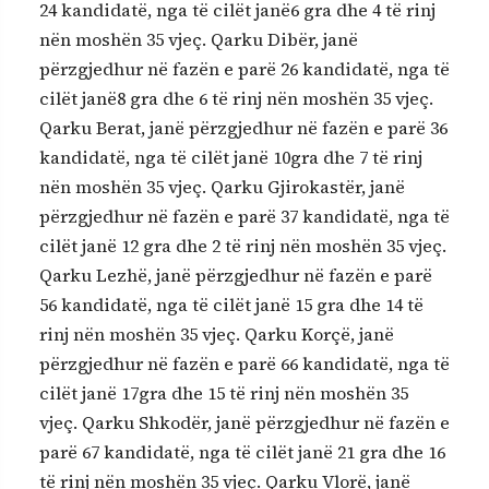
24 kandidatë, nga të cilët janë6 gra dhe 4 të rinj
nën moshën 35 vjeç. Qarku Dibër, janë
përzgjedhur në fazën e parë 26 kandidatë, nga të
cilët janë8 gra dhe 6 të rinj nën moshën 35 vjeç.
Qarku Berat, janë përzgjedhur në fazën e parë 36
kandidatë, nga të cilët janë 10gra dhe 7 të rinj
nën moshën 35 vjeç. Qarku Gjirokastër, janë
përzgjedhur në fazën e parë 37 kandidatë, nga të
cilët janë 12 gra dhe 2 të rinj nën moshën 35 vjeç.
Qarku Lezhë, janë përzgjedhur në fazën e parë
56 kandidatë, nga të cilët janë 15 gra dhe 14 të
rinj nën moshën 35 vjeç. Qarku Korçë, janë
përzgjedhur në fazën e parë 66 kandidatë, nga të
cilët janë 17gra dhe 15 të rinj nën moshën 35
vjeç. Qarku Shkodër, janë përzgjedhur në fazën e
parë 67 kandidatë, nga të cilët janë 21 gra dhe 16
të rinj nën moshën 35 vjeç. Qarku Vlorë, janë