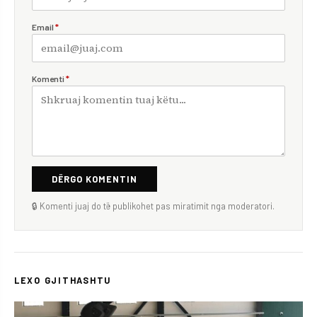
Email
*
Komenti
*
DËRGO KOMENTIN
🔒 Komenti juaj do të publikohet pas miratimit nga moderatori.
LEXO GJITHASHTU