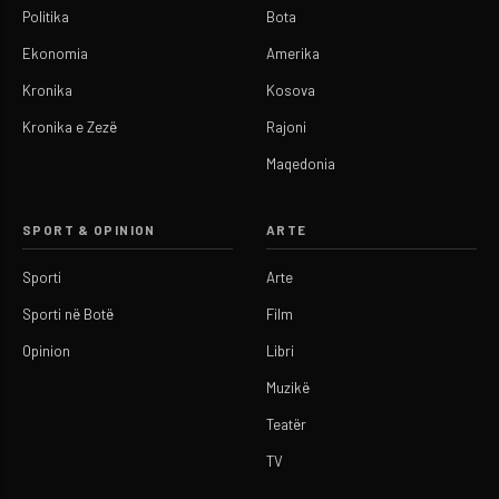
Politika
Bota
Ekonomia
Amerika
Kronika
Kosova
Kronika e Zezë
Rajoni
Maqedonia
SPORT & OPINION
ARTE
Sporti
Arte
Sporti në Botë
Film
Opinion
Libri
Muzikë
Teatër
TV