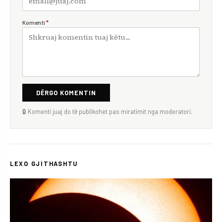
Komenti
*
DËRGO KOMENTIN
🔒 Komenti juaj do të publikohet pas miratimit nga moderatori.
LEXO GJITHASHTU