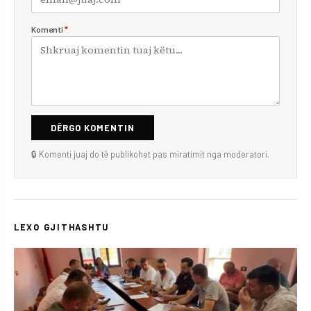
Komenti
*
DËRGO KOMENTIN
🔒 Komenti juaj do të publikohet pas miratimit nga moderatori.
LEXO GJITHASHTU