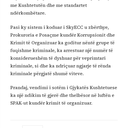
me Kushtetutën dhe me standartet
ndërkombëtare.
Pasi ky sistem i koduar i SkyECC u zbërthye,
Prokuroria e Posaçme kundër Korrupsionit dhe
Krimit të Organizuar ka goditur nëntë grupe të
fuqishme kriminale, ka arrestuar një numër të
konsiderueshëm të dyshuar për veprimtari
kriminale, si dhe ka ndriçuar ngjarje të rënda
kriminale përgjatë shumë viteve.
Prandaj, vendimi i sotëm i Gjykatës Kushtetuese
ka një ndikim të gjerë dhe thelbësor në luftën e
SPAK-ut kundër krimit të organizuar.