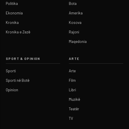
Politika
Bota
Ekonomia
Amerika
Kronika
Kosova
Kronika e Zezë
Rajoni
Maqedonia
SPORT & OPINION
ARTE
Sporti
Arte
Sporti në Botë
Film
Opinion
Libri
Muzikë
Teatër
TV