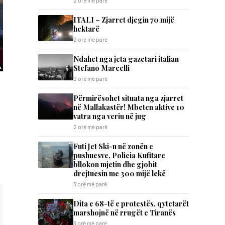
2 orë më parë
ITALI – Zjarret djegin 70 mijë
hektarë
2 orë më parë
Ndahet nga jeta gazetari italian
Stefano Marcelli
2 orë më parë
Përmirësohet situata nga zjarret
në Mallakastër! Mbeten aktive 10
vatra nga veriu në jug
2 orë më parë
Futi Jet Ski-n në zonën e
pushuesve, Policia Kufitare
bllokon mjetin dhe gjobit
drejtuesin me 300 mijë lekë
3 orë më parë
Dita e 68-të e protestës, qytetarët
marshojnë në rrugët e Tiranës
3 orë më parë