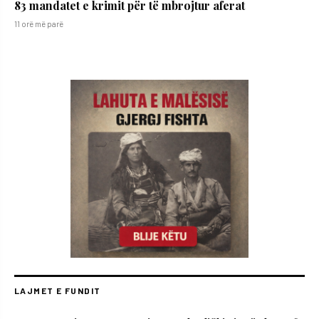
83 mandatet e krimit për të mbrojtur aferat
11 orë më parë
LAJMET E FUNDIT