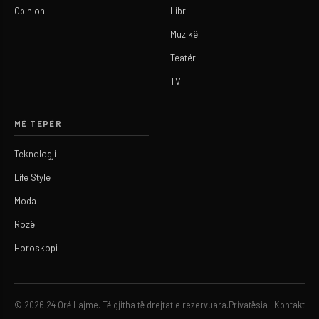
Opinion
Libri
Muzikë
Teatër
TV
MË TEPËR
Teknologji
Life Style
Moda
Rozë
Horoskopi
© 2026 24 Orë Lajme. Të gjitha të drejtat e rezervuara.
Privatësia
·
Kontakt