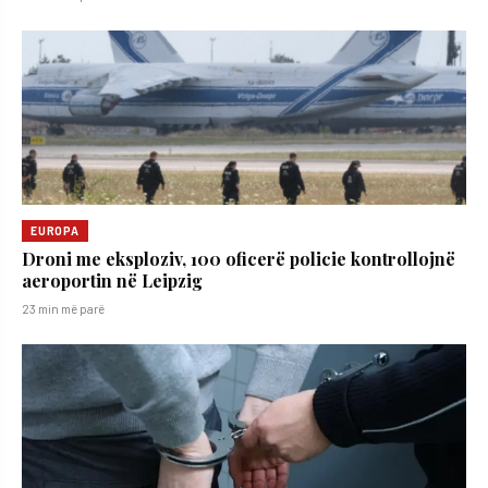
EUROPA
Droni me eksploziv, 100 oficerë policie kontrollojnë
aeroportin në Leipzig
23 min më parë