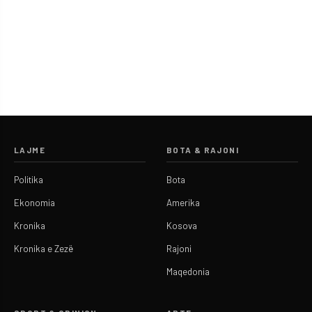
LAJME
BOTA & RAJONI
Politika
Bota
Ekonomia
Amerika
Kronika
Kosova
Kronika e Zezë
Rajoni
Maqedonia