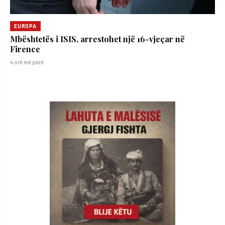
EUROPA
Mbështetës i ISIS, arrestohet një 16-vjeçar në
Firence
4 orë më parë