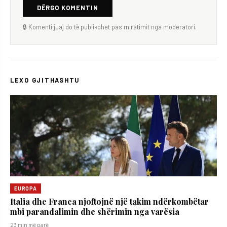
DËRGO KOMENTIN
🔒 Komenti juaj do të publikohet pas miratimit nga moderatori.
LEXO GJITHASHTU
EUROPA
Italia dhe Franca njoftojnë një takim ndërkombëtar
mbi parandalimin dhe shërimin nga varësia
23 min më parë