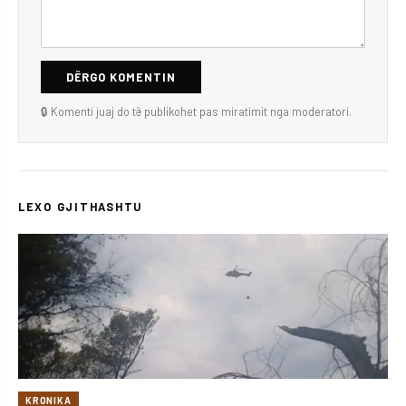
DËRGO KOMENTIN
🔒 Komenti juaj do të publikohet pas miratimit nga moderatori.
LEXO GJITHASHTU
KRONIKA