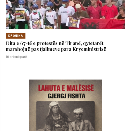
KRONIKA
Dita e 67-të e protestës në Tiranë, qytetarët
marshojnë pas fjalimeve para Kryeministrisë
10 orë më parë