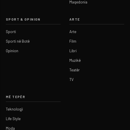
Maqedonia
SPORT & OPINION
ARTE
Sporti
Arte
Sporti në Botë
Film
Opinion
Libri
Muzikë
Teatër
TV
MË TEPËR
Teknologji
Life Style
Moda