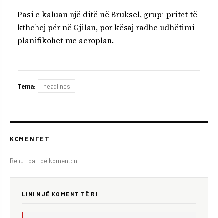
Pasi e kaluan një ditë në Bruksel, grupi pritet të
kthehej për në Gjilan, por kësaj radhe udhëtimi
planifikohet me aeroplan
.
Tema:
headlines
KOMENTET
Bëhu i pari që komenton!
LINI NJË KOMENT TË RI