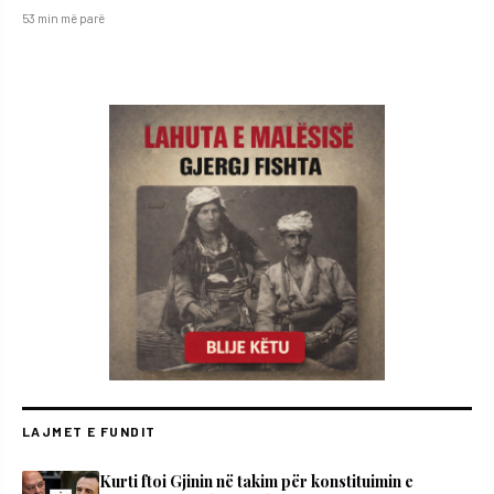
53 min më parë
LAJMET E FUNDIT
Kurti ftoi Gjinin në takim për konstituimin e