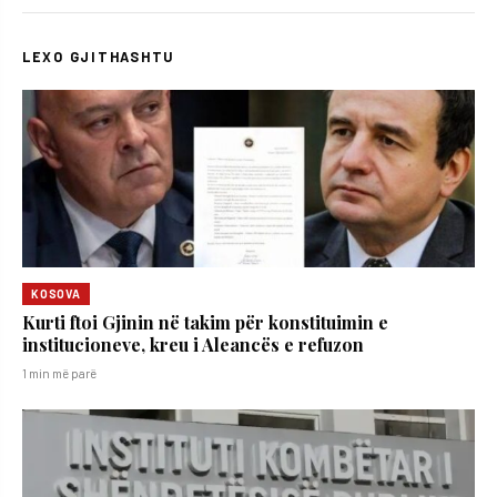
LEXO GJITHASHTU
KOSOVA
Kurti ftoi Gjinin në takim për konstituimin e
institucioneve, kreu i Aleancës e refuzon
1 min më parë