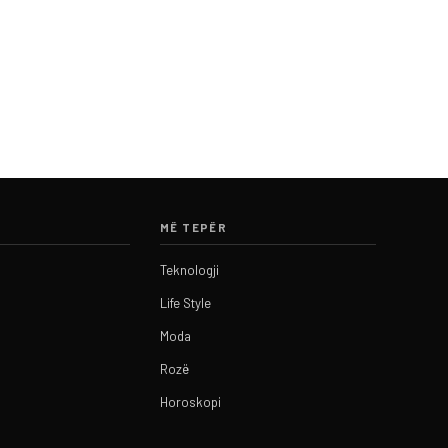
MË TEPËR
Teknologji
Life Style
Moda
Rozë
Horoskopi