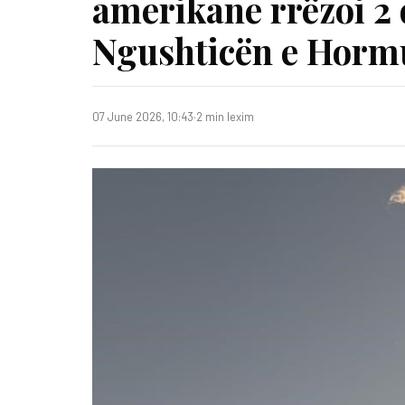
amerikane rrëzoi 2
Ngushticën e Horm
07 June 2026, 10:43
·
2 min lexim