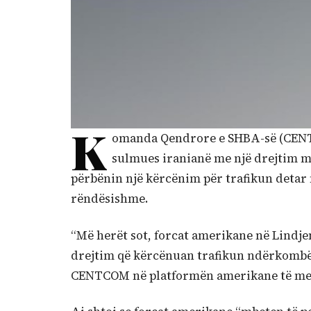
K
omanda Qendrore e SHBA-së (CENTC
sulmues iranianë me një drejtim m
përbënin një kërcënim për trafikun detar
rëndësishme.
“Më herët sot, forcat amerikane në Lindj
drejtim që kërcënuan trafikun ndërkombë
CENTCOM në platformën amerikane të med