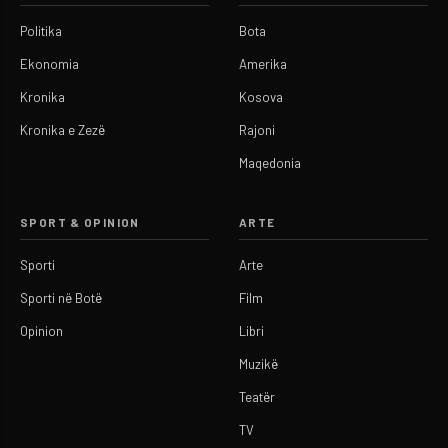
Politika
Bota
Ekonomia
Amerika
Kronika
Kosova
Kronika e Zezë
Rajoni
Maqedonia
SPORT & OPINION
ARTE
Sporti
Arte
Sporti në Botë
Film
Opinion
Libri
Muzikë
Teatër
TV