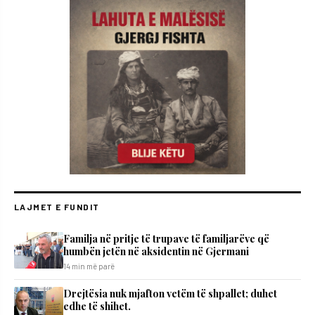
LAJMET E FUNDIT
​Familja në pritje të trupave të familjarëve që
humbën jetën në aksidentin në Gjermani
14 min më parë
Drejtësia nuk mjafton vetëm të shpallet; duhet
edhe të shihet.