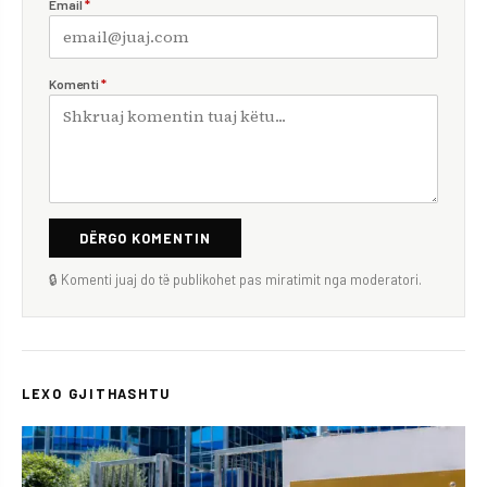
Email
*
Komenti
*
DËRGO KOMENTIN
🔒 Komenti juaj do të publikohet pas miratimit nga moderatori.
LEXO GJITHASHTU